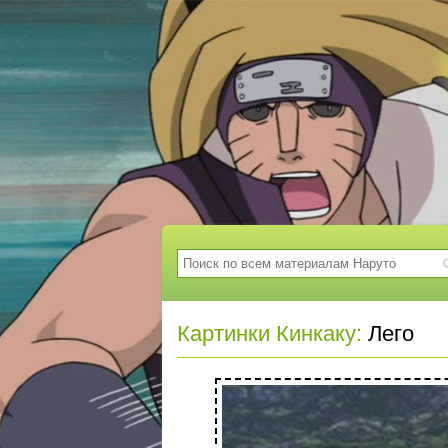
Картинки Кинкаку:
Лего