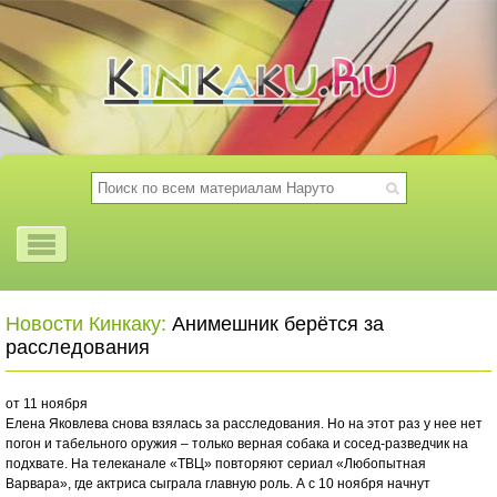
Новости Кинкаку:
Анимешник берётся за
расследования
от 11 ноября
Елена Яковлева снова взялась за расследования. Но на этот раз у нее нет
погон и табельного оружия – только верная собака и сосед-разведчик на
подхвате. На телеканале «ТВЦ» повторяют сериал «Любопытная
Варвара», где актриса сыграла главную роль. А с 10 ноября начнут